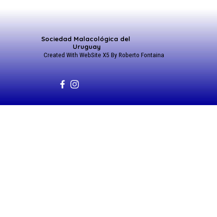
Sociedad Malacológica del 
Uruguay
Created With WebSite X5 By Roberto Fontaina
Regreso al contenido