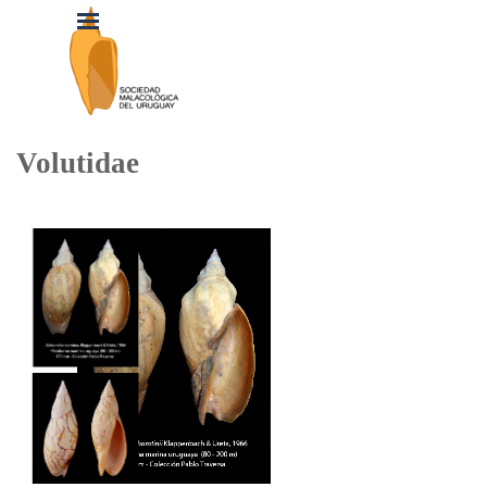
Vaya al Contenido
Saltar menú
Volutidae